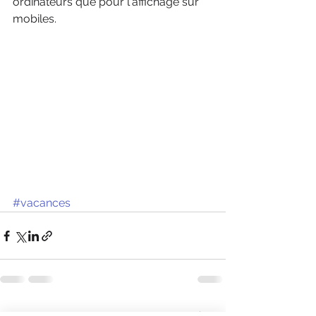
ordinateurs que pour l'affichage sur 
mobiles.
#vacances
Voir tout