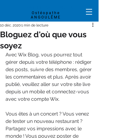
QUENTIN
CHANTERAUD
Ostéopathe
ANGOULÊME
10 déc. 2020
1 min de lecture
Bloguez d'où que vous
soyez
Avec Wix Blog, vous pourrez tout 
gérer depuis votre téléphone : rédiger 
des posts, suivre des membres, gérer 
les commentaires et plus. Après avoir 
publié, veuillez aller sur votre site live 
depuis un mobile et connectez-vous 
avec votre compte Wix. 
Vous êtes à un concert ? Vous venez 
de tester un nouveau restaurant ? 
Partagez vos impressions avec le 
monde ! Vous pouvez poster de 