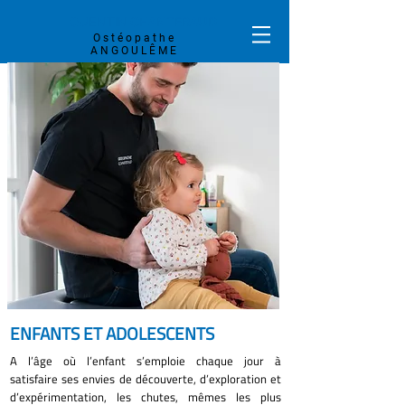
QUENTIN
CHANTERAUD
Ostéopathe
ANGOULÊME
ENFANTS ET ADOLESCENTS
A l’âge où l’enfant s’emploie chaque jour à
satisfaire ses envies de découverte, d’exploration et
d’expérimentation, les chutes, mêmes les plus