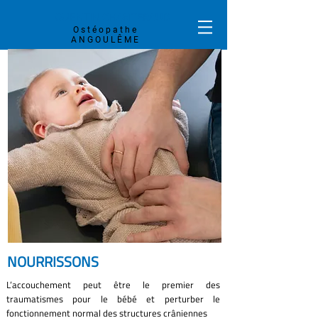
QUENTIN
CHANTERAUD
Ostéopathe
ANGOULÊME
NOURRISSONS
L’accouchement peut être le premier des
traumatismes pour le bébé et perturber le
fonctionnement normal des structures crâniennes