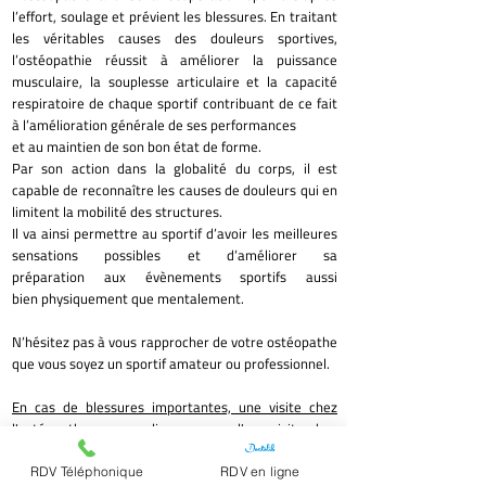
l’effort, soulage et prévient les blessures. En traitant
les véritables causes des douleurs sportives,
l’ostéopathie réussit à améliorer la puissance
musculaire, la souplesse articulaire et la capacité
respiratoire de chaque sportif contribuant de ce fait
à l’amélioration générale de ses performances
et au maintien de son bon état de forme.
Par son action dans la globalité du corps, il est
capable de reconnaître les causes de douleurs qui en
limitent la mobilité des structures.
Il va ainsi permettre au sportif d’avoir les meilleures
sensations possibles et d’améliorer sa
préparation aux évènements sportifs aussi
bien physiquement que mentalement.
N’hésitez pas à vous rapprocher de votre ostéopathe
que vous soyez un sportif amateur ou professionnel.
En cas de blessures importantes, une visite chez
l'ostéopathe ne vous dispense pas d'une visite chez
le médecin.
RDV Téléphonique
RDV en ligne