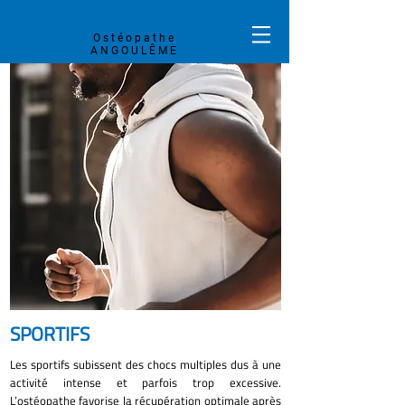
QUENTIN
CHANTERAUD
Ostéopathe
ANGOULÊME
SPORTIFS
Les sportifs subissent des chocs multiples dus à une
activité intense et parfois trop excessive.
L’ostéopathe favorise la récupération optimale après