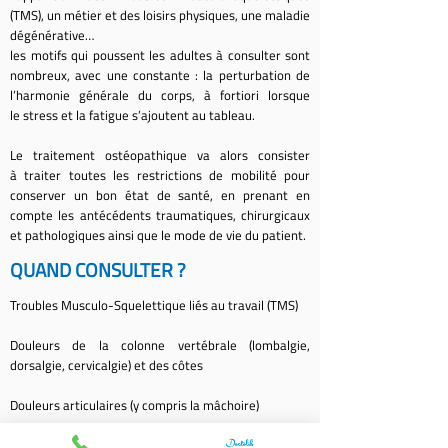
(TMS), un métier et des loisirs physiques, une maladie
dégénérative…
les motifs qui poussent les adultes à consulter sont
nombreux, avec une constante : la perturbation de
l’harmonie générale du corps, à fortiori lorsque
le stress et la fatigue s’ajoutent au tableau.
Le traitement ostéopathique va alors consister
à traiter toutes les restrictions de mobilité pour
conserver un bon état de santé, en prenant en
compte les antécédents traumatiques, chirurgicaux
et pathologiques ainsi que le mode de vie du patient.
QUAND CONSULTER ?
Troubles Musculo-Squelettique liés au travail (TMS)
Douleurs de la colonne vertébrale (lombalgie,
dorsalgie, cervicalgie) et des côtes
Douleurs articulaires (y compris la mâchoire)
Névralgies (sciatique, cruralgie, névralgie d’Arnold)