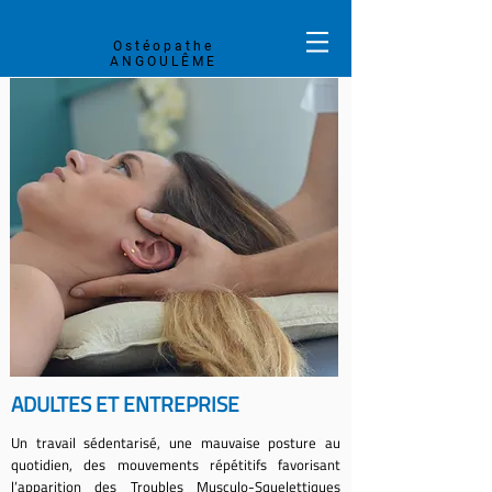
QUENTIN
CHANTERAUD
Ostéopathe
ANGOULÊME
ADULTES ET ENTREPRISE
Un travail sédentarisé, une mauvaise posture au
quotidien, des mouvements répétitifs favorisant
l’apparition des Troubles Musculo-Squelettiques